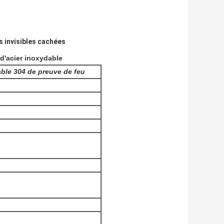
s invisibles cachées
 d'acier inoxydable
dable 304 de preuve de feu