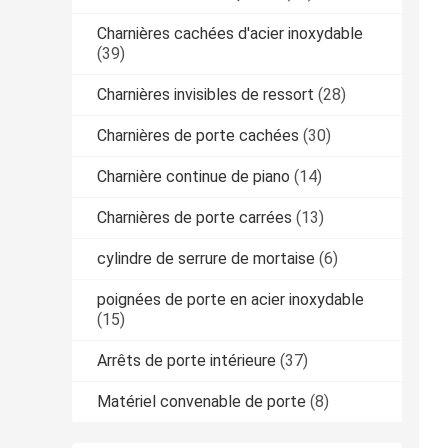
Charnières cachées d'acier inoxydable
(39)
Charnières invisibles de ressort
(28)
Charnières de porte cachées
(30)
Charnière continue de piano
(14)
Charnières de porte carrées
(13)
cylindre de serrure de mortaise
(6)
poignées de porte en acier inoxydable
(15)
Arrêts de porte intérieure
(37)
Matériel convenable de porte
(8)