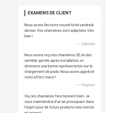
EXAMENS DE CLIENT
Nous avons fini notre nouvel hôtel vendredi
dernier. Vos charnières sont adaptées très
bien !
—— Gabriella
Nous avons reçu les charnières 3D, ils des
sembler gentils après installation, et
obtenons une bonne représentation sur le
chargement de poids. Nous avons apprécié
votre effort, merci !
—— Stephen
Oui, les charnières fonctionnent bien. Je
vous maintiendrai d'un air provoquant dans
l'esprit pour de futurs produits mes mercis
et respect