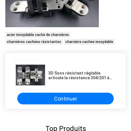
acier inoxydable caché de charnières
charnières cachées résistantes
charnière cachée inoxydable
3D Soss résistant réglable
articule la résistance 304/201 à
l'eau d'acier inoxydable
Continuer
Top Produits