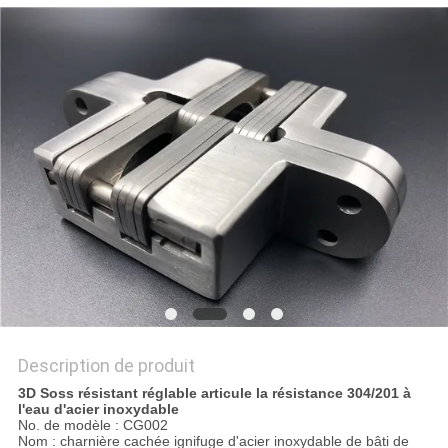
SITE
PRIVACY
POLICY
Description de produit
3D Soss résistant réglable articule la résistance 304/201 à
l'eau d'acier inoxydable
No. de modèle : CG002
Nom : charnière cachée ignifuge d'acier inoxydable de bâti de