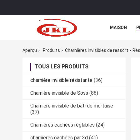
MAISON
P
Aperçu
Produits
Charnières invisibles de ressort
Rés
TOUS LES PRODUITS
charnière invisible résistante
(36)
Charnière invisible de Soss
(88)
Charnière invisible de bâti de mortaise
(37)
Charnières cachées réglables
(24)
charnières cachées par 3d
(41)