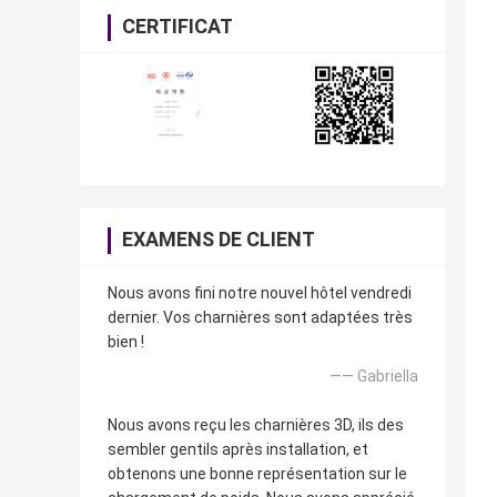
CERTIFICAT
EXAMENS DE CLIENT
Nous avons fini notre nouvel hôtel vendredi
dernier. Vos charnières sont adaptées très
bien !
—— Gabriella
Nous avons reçu les charnières 3D, ils des
sembler gentils après installation, et
obtenons une bonne représentation sur le