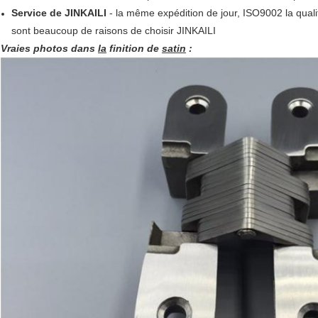
Service de JINKAILI
- la même expédition de jour, ISO9002 la qualit
sont beaucoup de raisons de choisir JINKAILI
Vraies photos dans
la
finition de
satin
: