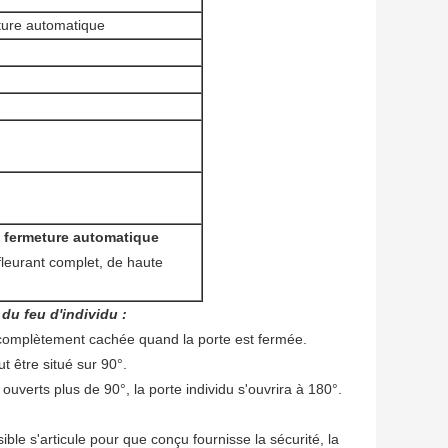
eture automatique
à fermeture automatique
leurant complet, de haute
e du feu d'individu
:
t complètement cachée quand la porte est fermée.
t être situé sur 90°.
ouverts plus de 90°, la porte individu s'ouvrira à 180°.
le s'articule pour que conçu fournisse la sécurité, la