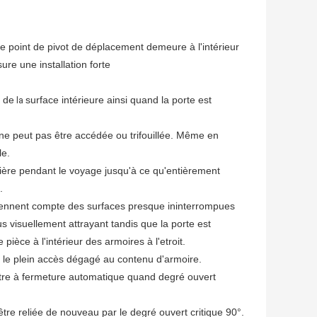
, le point de pivot de déplacement demeure à l'intérieur
re une installation forte
e de
surface intérieure ainsi quand la porte est
la
 ne peut pas être accédée ou trifouillée. Même en
le.
ière pendant le voyage jusqu'à ce qu'entièrement
.
 tiennent compte des surfaces presque ininterrompues
us visuellement attrayant tandis que la porte est
pièce à l'intérieur des armoires à l'etroit.
 le plein accès dégagé au contenu d'armoire.
être à fermeture automatique quand degré ouvert
être reliée de nouveau par le degré ouvert critique 90°.