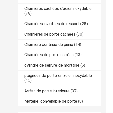
Charnières cachées d'acier inoxydable
(39)
Charnières invisibles de ressort
(28)
Charnières de porte cachées
(30)
Charnière continue de piano
(14)
Charnières de porte carrées
(13)
cylindre de serrure de mortaise
(6)
poignées de porte en acier inoxydable
(15)
Arrêts de porte intérieure
(37)
Matériel convenable de porte
(8)