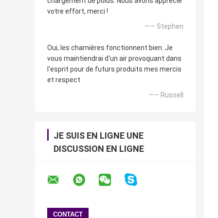
chargement de poids. Nous avons apprécié
votre effort, merci !
—— Stephen
Oui, les charnières fonctionnent bien. Je
vous maintiendrai d'un air provoquant dans
l'esprit pour de futurs produits mes mercis
et respect
—— Russell
JE SUIS EN LIGNE UNE
DISCUSSION EN LIGNE