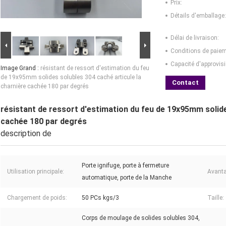
Prix:
Détails d'emballage:
Délai de livraison:
Conditions de paiem
Capacité d'approvis
Image Grand :
résistant de ressort d'estimation du feu
de 19x95mm solides solubles 304 caché articule la
Contact
charnière cachée 180 par degrés
résistant de ressort d'estimation du feu de 19x95mm solide
cachée 180 par degrés
description de
Porte ignifuge, porte à fermeture
Utilisation principale:
Avant
automatique, porte de la Manche
Chargement de poids:
50 PCs kgs/3
Taille:
Corps de moulage de solides solubles 304,