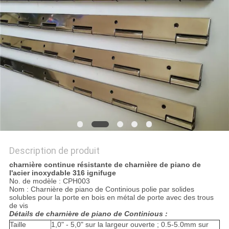
SITE
PRIVACY
POLICY
Description de produit
charnière continue résistante de charnière de piano de
l'acier inoxydable 316 ignifuge
No. de modèle : CPH003
Nom : Charnière de piano de Continious polie par solides
solubles pour la porte en bois en métal de porte avec des trous
de vis
Détails de charnière de piano de Continious :
Taille
1,0" - 5,0" sur la largeur ouverte ; 0.5-5.0mm sur