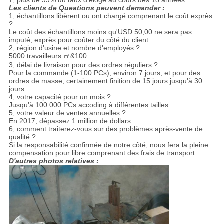
7, plus de 99% du taux d'éloge au cours des 18 années.
Les clients de Queations peuvent demander :
1, échantillons libèrent ou ont chargé comprenant le coût exprès
?
Le coût des échantillons moins qu'USD 50,00 ne sera pas
imputé, exprès pour coûter du côté du client.
2, région d'usine et nombre d'employés ?
5000 travailleurs ㎡&100
3, délai de livraison pour des ordres réguliers ?
Pour la commande (1-100 PCs), environ 7 jours, et pour des
ordres de masse, certainement finition de 15 jours jusqu'à 30
jours.
4, votre capacité pour un mois ?
Jusqu'à 100 000 PCs accoding à différentes tailles.
5, votre valeur de ventes annuelles ?
En 2017, dépassez 1 million de dollars.
6, comment traiterez-vous sur des problèmes après-vente de
qualité ?
Si la responsabilité confirmée de notre côté, nous fera la pleine
compensation pour libre comprenant des frais de transport.
D'autres photos relatives :