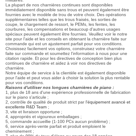
militaires.
La plupart de nos charnières continues sont disponibles
immédiatement disponible sans trous et peuvent également être
fournies avec le modèle de trou de votre choix. Des opérations
supplémentaires telles que les trous fraisés, les sorties de
coupe, le chargement de ressort, le PEMs, les fentes, les
courbures, les compensations et beaucoup d'autres usages
spéciaux peuvent également être fournies. Veuillez voir le notre
site pour l'aide et les conseils en obtenant la charnière faite sur
commande qui est un ajustement parfait pour vos conditions.
Choisissez facilement vos options, construisez votre charnière
faite sur commande et soumettez l'information à nous pour une
citation rapide. Et pour les directives de conception bien plus
continues de charnière et aidez à voir nos directives de
charnière.
Notre équipe de service à la clientèle est également disponible
pour l'aide et peut vous aider à choisir la solution la plus rentable
pour vos conditions.
Raisons d'utiliser nos longues charnières de piano :
1, plus de 18 ans d'une expérience professionnelle de fabrication
sur le piano s'articule ;
2, contrôle de qualité de produit strict par
l'équipement avancé et
excellente R&D Team ;
3, vite et livraison opportune ;
4, appropriés et vigoureux emballages ;
5, commande accueillie (1-100 PCs aucun problème) ;
6, service après-vente parfait et produit emploient le
cheminement ;