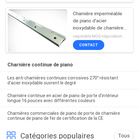
Charnière imperméable
de piano d'acier
inoxydable de charnière
résistante ignifuge de
negotiable MOQ:négociation
piano
CONTACT
Charnière continue de piano
Les anti charnières continues corrosives 270° résistant
d'acier inoxydable ouvrent le degré
Charnière continue en acier de piano de porte d'intérieur
longue 16 pouces avec différentes couleurs
Charnières commerciales de piano de porte de charnière
continue de piano de fer de certification de la CE
Catégories populaires
Tous