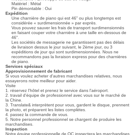
Matériel : Métal
Pin démontable : Oui
Expédition
Une charnière de piano qui est 46" ou plus longtemps est
considérée « surdimensionnée » par exprès.
Vous pouvez sauver les frais de transport surdimensionnés
en faisant couper votre charnière à une taille en-dessous de
46".
Les sociétés de messagerie ne garantissent pas des délais
de livraison dessus le jour suivant, le 2ème jour, ou 3
expéditions de jour qui sont surdimensionnées. Nous ne
recommandons pas la livraison express pour des charnières
de piano.
Services spéciaux
Approvisionnement de fabricant
Si vous voulez acheter d'autres marchandises relatives, nous
essayerons notre meilleur pour aider.
Visite
1. réservez l'hôtel et prenez le service dans l'aéroport.
2. travail d'équipe de professionnel avec vous sur le marché de
la Chine.
3. Translate& interprètent pour vous, gardent le disque, prennent
la photo, et préparent les listes complètes.
4. passez la commande de vous.
5. Notre personnel professionnel se chargent de produire les
marchandises.
Inspection
Notre équipe professionnelle de QC inspectera les marchandises