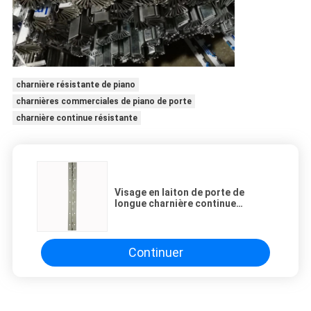
charnière résistante de piano
charnières commerciales de piano de porte
charnière continue résistante
Visage en laiton de porte de
longue charnière continue
d'intérieur de piano monté avec le
Pin de Removeable
Continuer