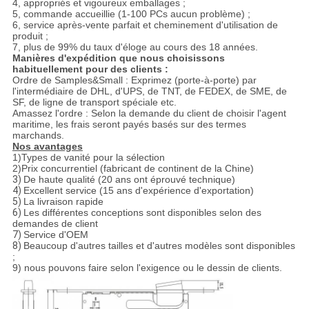
4, appropriés et vigoureux emballages ;
5, commande accueillie (1-100 PCs aucun problème) ;
6, service après-vente parfait et cheminement d'utilisation de
produit ;
7, plus de 99% du taux d'éloge au cours des 18 années.
Manières d'expédition que nous choisissons
habituellement pour des clients :
Ordre de Samples&Small : Exprimez (porte-à-porte) par
l'intermédiaire de DHL, d'UPS, de TNT, de FEDEX, de SME, de
SF, de ligne de transport spéciale etc.
Amassez l'ordre : Selon la demande du client de choisir l'agent
maritime, les frais seront payés basés sur des termes
marchands.
Nos avantages
1)Types de vanité pour la sélection
2)Prix concurrentiel (fabricant de continent de la Chine)
3)
De haute qualité (20 ans ont éprouvé technique)
4)
Excellent service (15 ans d'expérience d'exportation)
5)
La livraison rapide
6)
Les différentes conceptions sont disponibles selon des
demandes de client
7)
Service d'OEM
8)
Beaucoup d'autres tailles et d'autres modèles sont disponibles
;
9) nous pouvons faire selon l'exigence ou le dessin de clients.