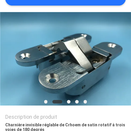
SITE
PRIVACY
POLICY
Description de produit
Charnière invisible réglable de Crhoem de satin rotatif à trois
voies de 180 degrés