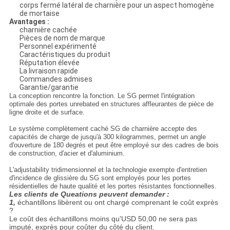
corps fermé latéral de charnière pour un aspect homogène
de mortaise
Avantages :
charnière cachée
Pièces de nom de marque
Personnel expérimenté
Caractéristiques du produit
Réputation élevée
La livraison rapide
Commandes admises
Garantie/garantie
La conception rencontre la fonction. Le SG permet l'intégration
optimale des portes unrebated en structures affleurantes de pièce de
ligne droite et de surface.
Le système complètement caché SG de charnière accepte des
capacités de charge de jusqu'à 300 kilogrammes, permet un angle
d'ouverture de 180 degrés et peut être employé sur des cadres de bois
de construction, d'acier et d'aluminium.
L'adjustability tridimensionnel et la technologie exempte d'entretien
d'incidence de glissière du SG sont employés pour les portes
résidentielles de haute qualité et les portes résistantes fonctionnelles.
Les clients de Queations peuvent demander :
1,
échantillons libèrent ou ont chargé comprenant le coût exprès
?
Le coût des échantillons moins qu'USD 50,00 ne sera pas
imputé, exprès pour coûter du côté du client.