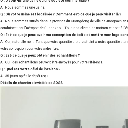
Q : U sont-ils une usine ou une société commerciale ?
A :
Nous sommes une usine.
Q : Où votre usine est localisée ? Comment est-ce que je peux visiter là ?
A :
Nous sommes situés dans la province du Guangdong de ville de Jiangmen en 
conduisent par l'aéroport de Guangzhou. Tous nos clients de maison et sont à l'é
Q : Est-ce que je peux avoir ma conception de boîte et mettre mon logo dans
A :
Oui, naturellement. Tant que votre quantité d'ordre atteint à notre quantité stan
votre conception pour votre ordre libre.
Q : Est-ce que je peux obtenir des échantillons ?
A :
Oui, des échantillons peuvent être envoyés pour votre référence.
Q : Quel est votre délai de livraison ?
A :
35 jours après le dépôt reçu.
Détails de charnière invisible de SOSS