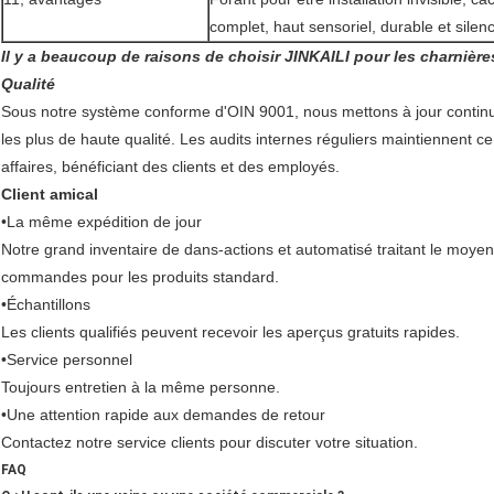
complet, haut sensoriel, durable et silen
Il y a beaucoup de raisons de choisir JINKAILI pour les charnière
Qualité
Sous notre système conforme d'OIN 9001, nous mettons à jour contin
les plus de haute qualité. Les audits internes réguliers maintiennent c
affaires, bénéficiant des clients et des employés.
Client amical
•La même expédition de jour
Notre grand inventaire de dans-actions et automatisé traitant le moye
commandes pour les produits standard.
•Échantillons
Les clients qualifiés peuvent recevoir les aperçus gratuits rapides.
•Service personnel
Toujours entretien à la même personne.
•Une attention rapide aux demandes de retour
Contactez notre service clients pour discuter votre situation.
FAQ