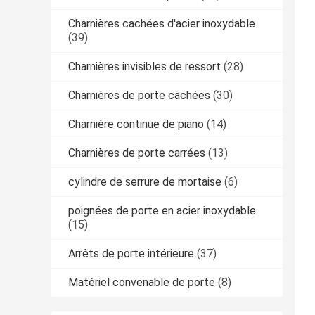
Charnières cachées d'acier inoxydable
(39)
Charnières invisibles de ressort
(28)
Charnières de porte cachées
(30)
Charnière continue de piano
(14)
Charnières de porte carrées
(13)
cylindre de serrure de mortaise
(6)
poignées de porte en acier inoxydable
(15)
Arrêts de porte intérieure
(37)
Matériel convenable de porte
(8)