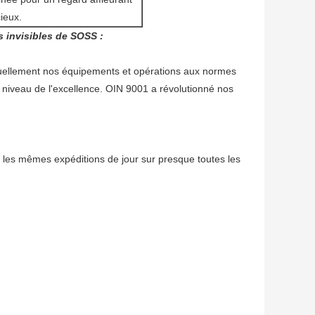
cieux.
s invisibles de SOSS :
uellement nos équipements et opérations aux normes
e niveau de l'excellence. OIN 9001 a révolutionné nos
n les mêmes expéditions de jour sur presque toutes les