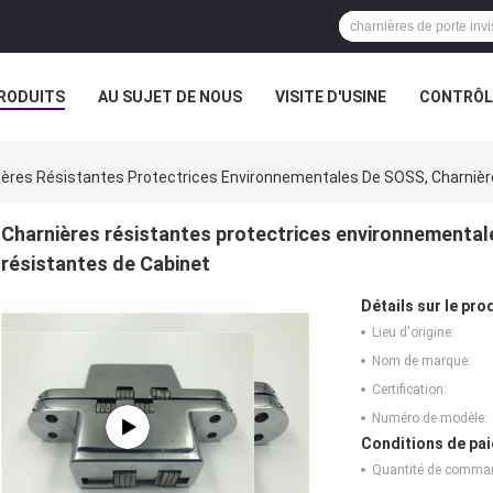
RODUITS
AU SUJET DE NOUS
VISITE D'USINE
CONTRÔLE
ières Résistantes Protectrices Environnementales De SOSS, Charnièr
Charnières résistantes protectrices environnemental
résistantes de Cabinet
Détails sur le prod
Lieu d'origine:
Nom de marque:
Certification:
Numéro de modèle:
Conditions de pai
Quantité de comma