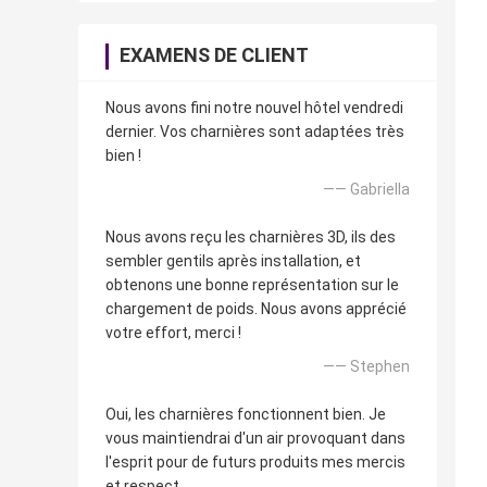
EXAMENS DE CLIENT
Nous avons fini notre nouvel hôtel vendredi
dernier. Vos charnières sont adaptées très
bien !
—— Gabriella
Nous avons reçu les charnières 3D, ils des
sembler gentils après installation, et
obtenons une bonne représentation sur le
chargement de poids. Nous avons apprécié
votre effort, merci !
—— Stephen
Oui, les charnières fonctionnent bien. Je
vous maintiendrai d'un air provoquant dans
l'esprit pour de futurs produits mes mercis
et respect