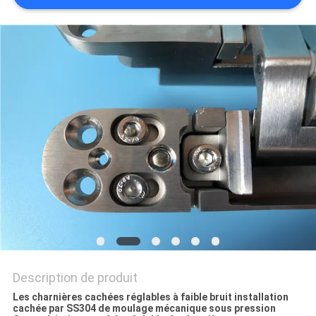
SITE
PRIVACY
POLICY
Description de produit
Les charnières cachées réglables à faible bruit installation
cachée par SS304 de moulage mécanique sous pression