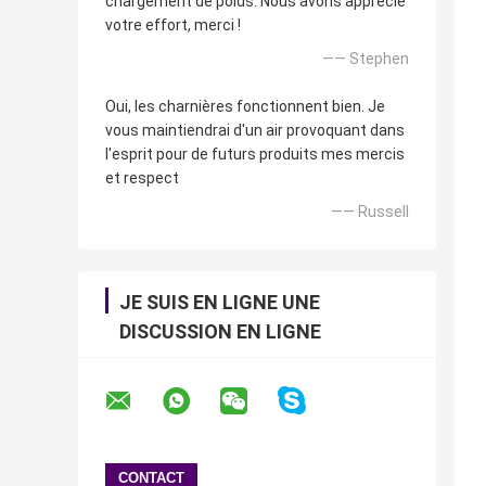
chargement de poids. Nous avons apprécié
votre effort, merci !
—— Stephen
Oui, les charnières fonctionnent bien. Je
vous maintiendrai d'un air provoquant dans
l'esprit pour de futurs produits mes mercis
et respect
—— Russell
JE SUIS EN LIGNE UNE
DISCUSSION EN LIGNE