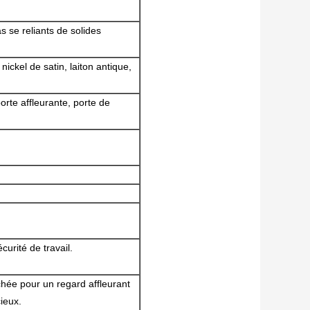
s se reliants de solides
ickel de satin, laiton antique,
orte affleurante, porte de
urité de travail.
achée pour un regard affleurant
cieux.