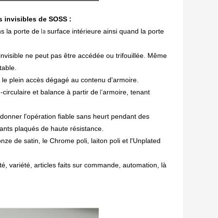
s invisibles de SOSS :
s la porte de
surface intérieure ainsi quand la porte
la
invisible ne peut pas être accédée ou trifouillée. Même
table.
 le plein accès dégagé au contenu d'armoire.
irculaire et balance à partir de
armoire, tenant
l'
 donner l'opération fiable sans heurt pendant des
stants plaqués de haute résistance.
nze de satin, le Chrome poli, laiton poli et l'Unplated
é, variété, articles faits sur commande, automation, là