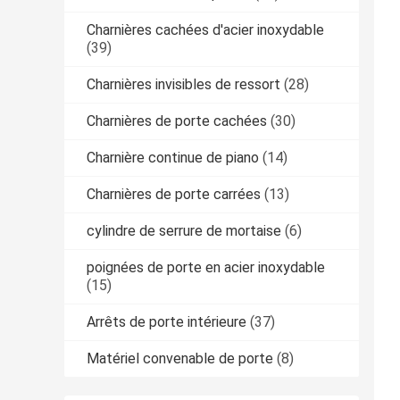
Charnières cachées d'acier inoxydable
(39)
Charnières invisibles de ressort
(28)
Charnières de porte cachées
(30)
Charnière continue de piano
(14)
Charnières de porte carrées
(13)
cylindre de serrure de mortaise
(6)
poignées de porte en acier inoxydable
(15)
Arrêts de porte intérieure
(37)
Matériel convenable de porte
(8)