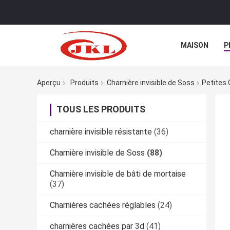
MAISON
P
Aperçu
Produits
Charnière invisible de Soss
Petites
TOUS LES PRODUITS
charnière invisible résistante
(36)
Charnière invisible de Soss
(88)
Charnière invisible de bâti de mortaise
(37)
Charnières cachées réglables
(24)
charnières cachées par 3d
(41)