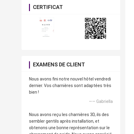
CERTIFICAT
EXAMENS DE CLIENT
Nous avons fini notre nouvel hôtel vendredi
dernier. Vos charnières sont adaptées très
bien !
—— Gabriella
Nous avons reçu les charnières 3D, ils des
sembler gentils après installation, et
obtenons une bonne représentation sur le