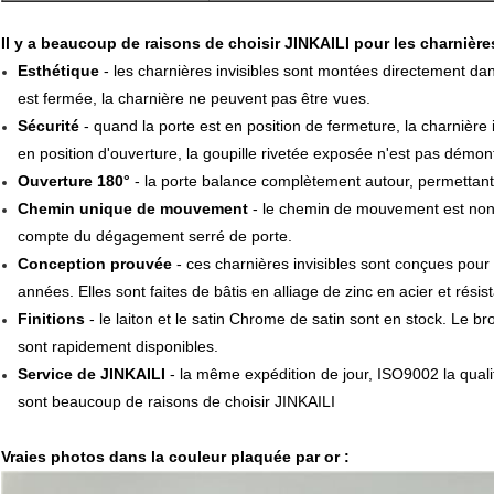
Il y a beaucoup de raisons de choisir JINKAILI pour les charnière
Esthétique
- les charnières invisibles sont montées directement dan
est fermée, la charnière ne peuvent pas être vues.
Sécurité
- quand la porte est en position de fermeture, la charnière 
en position d'ouverture, la goupille rivetée exposée n'est pas démon
Ouverture 180°
- la porte balance complètement autour, permettant
Chemin unique de mouvement
- le chemin de mouvement est non-c
compte du dégagement serré de porte.
Conception prouvée
- ces charnières invisibles sont conçues pour
années. Elles sont faites de bâtis en alliage de zinc en acier et rési
Finitions
- le laiton et le satin Chrome de satin sont en stock. Le bro
sont rapidement disponibles.
Service de JINKAILI
- la même expédition de jour, ISO9002 la qualit
sont beaucoup de raisons de choisir JINKAILI
Vraies photos dans la couleur plaquée par or :