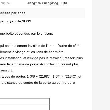
origine:
Jiangmen, Guangdong, CHINE
achées par soss
sage moyen de SOSS
ne boîte et vendus par le chacun.
ui est totalement invisible de l'un ou l'autre de côté
ement le visage et les liens de charnière.
installation, et n'exige pas le retrait du ressort plus
térieur le jambage de porte. Accordez un ressort plus
 ressort.
s types de portes 1-3/8 » (216IC), 1-3/4 » (218IC), et
 distance du centre de la porte au centre de la