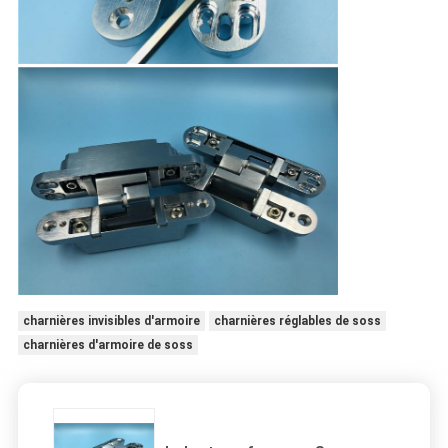
charnières invisibles d'armoire
charnières réglables de soss
charnières d'armoire de soss