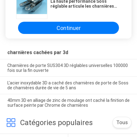
La haute performance Soss
réglable articule les charnières
invisibles en alliage de zinc pour
des portes de Cabinet
Continuer
charnières cachées par 3d
Charnières de porte SUS304 3D réglables universelles 100000
fois sur la fin ouverte
L'acier inoxydable 3D a caché des charnières de porte de Soss
de charnières durée de vie de 5 ans
40mm 3D en alliage de zinc de moulage ont caché la finition de
surface peinte par Chrome de charnières
Catégories populaires
Tous