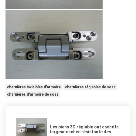
charnières invisibles d'armoire
charnières réglables de soss
charnières d'armoire de soss
Les biens 3D réglable ont caché la
largeur cachée résistante des