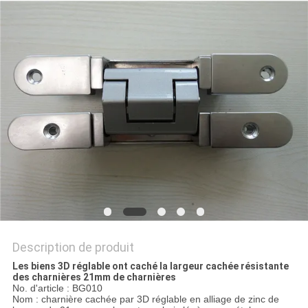
SITE
PRIVACY
POLICY
Description de produit
Les biens 3D réglable ont caché la largeur cachée résistante
des charnières 21mm de charnières
No. d'article : BG010
Nom : charnière cachée par 3D réglable en alliage de zinc de