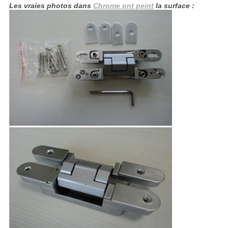
Les vraies photos dans
Chrome ont peint
la surface :