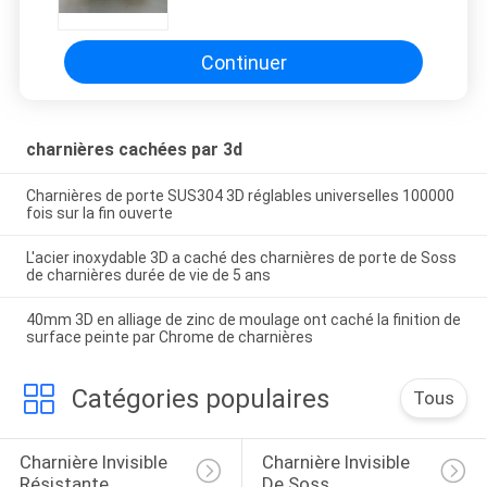
charnières 21mm de charnières
Continuer
charnières cachées par 3d
Charnières de porte SUS304 3D réglables universelles 100000
fois sur la fin ouverte
L'acier inoxydable 3D a caché des charnières de porte de Soss
de charnières durée de vie de 5 ans
40mm 3D en alliage de zinc de moulage ont caché la finition de
surface peinte par Chrome de charnières
Catégories populaires
Tous
Charnière Invisible 
Charnière Invisible 
Résistante
De Soss